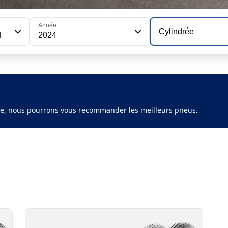
Année
Cylindrée
d
2024
ule, nous pourrons vous recommander les meilleurs pneus.