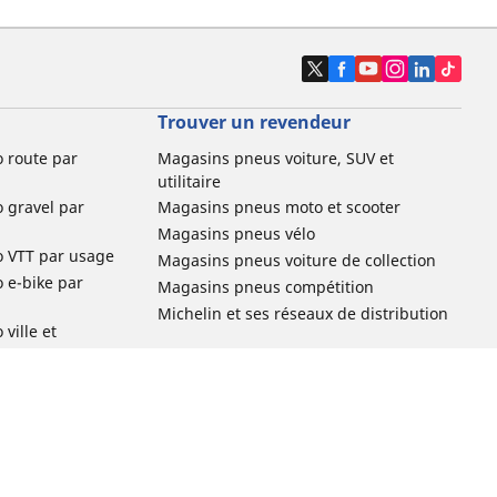
Trouver un revendeur
o route par
Magasins pneus voiture, SUV et
utilitaire
o gravel par
Magasins pneus moto et scooter
Magasins pneus vélo
o VTT par usage
Magasins pneus voiture de collection
o e-bike par
Magasins pneus compétition
Michelin et ses réseaux de distribution
ville et
o enfant par
o