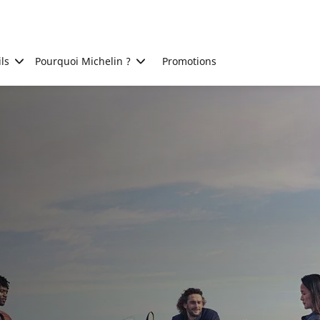
ls
Pourquoi Michelin ?
Promotions