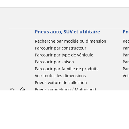
Pneus auto, SUV et utilitaire
Pn
Recherche par modèle ou dimension
Re
Parcourir par constructeur
Par
Parcourir par type de véhicule
Par
Parcourir par saison
Par
Parcourir par famille de produits
Pa
Voir toutes les dimensions
Voi
Pneus voiture de collection
Pneus compétition / Motorsport
Nos experts à votre service