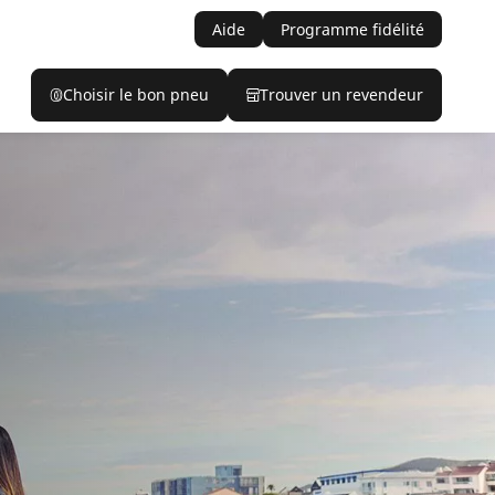
Aide
Programme fidélité
Choisir le bon pneu
Trouver un revendeur