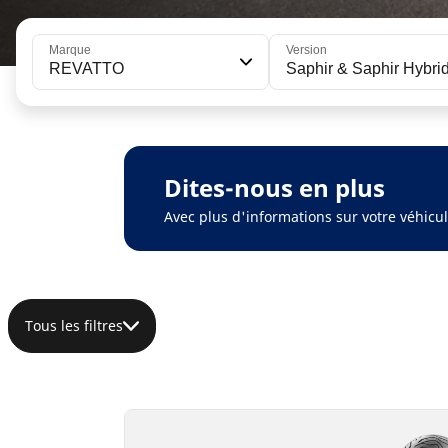
Marque
Version
REVATTO
Saphir & Saphir Hybri
Dites-nous en plus
Avec plus d'informations sur votre véhic
Tous les filtres