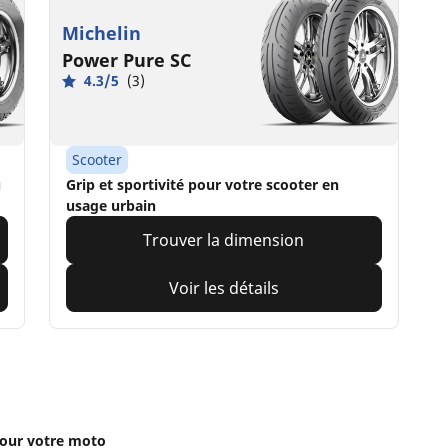
Michelin
Power Pure SC
4.3/5
(3)
Scooter
u
Grip et sportivité pour votre scooter en
usage urbain
Trouver la dimension
Voir les détails
our votre moto