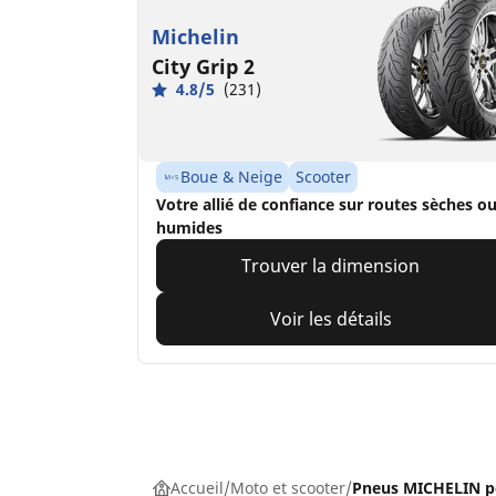
Michelin
City Grip 2
4.8/5
(231)
Boue & Neige
Scooter
Votre allié de confiance sur routes sèches o
humides
Trouver la dimension
Voir les détails
Accueil
Moto et scooter
Pneus MICHELIN p