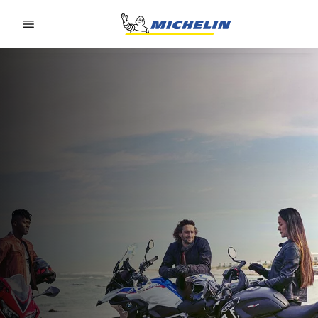
Go to page content
Go to page navigation