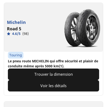
Michelin
Road 5
4.6/5
(98)
Touring
Le pneu route MICHELIN qui offre sécurité et plaisir de
conduite même après 5000 km(1).
Trouver la dimension
Voir les détails