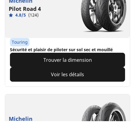
Michelin
Pilot Road 4
4.8/5
(124)
Touring
Sécurité et plaisir de piloter sur sol sec et mouillé
Trouver la dimension
Voir les détails
Michelin
Pilot Power 2CT
4.7/5
(99)