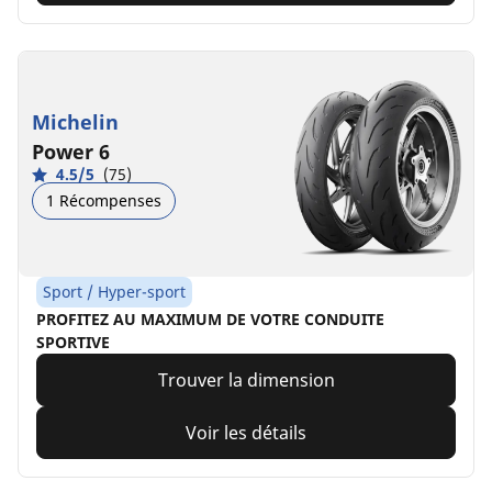
Michelin
Power 6
4.5/5
(75)
1 Récompenses
Sport / Hyper-sport
PROFITEZ AU MAXIMUM DE VOTRE CONDUITE
SPORTIVE
Trouver la dimension
Voir les détails