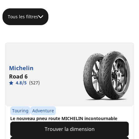
Tous les filtres
Michelin
Road 6
4.8/5
(527)
Touring
Adventure
Le nouveau pneu route MICHELIN incontournable​
Trouver la dimension