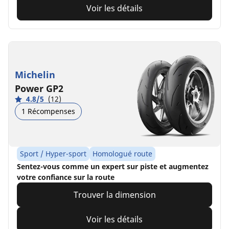
Voir les détails
Michelin
Power GP2
4.8/5
(12)
1 Récompenses
Sport / Hyper-sport
Homologué route
Sentez-vous comme un expert sur piste et augmentez
votre confiance sur la route
Trouver la dimension
Voir les détails