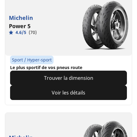
Michelin
Power 5
4.6/5
(70)
Sport / Hyper-sport
Le plus sportif de vos pneus route
Trouver la dimension
Voir les détails