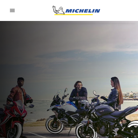
Go to page content
Go to page navigation