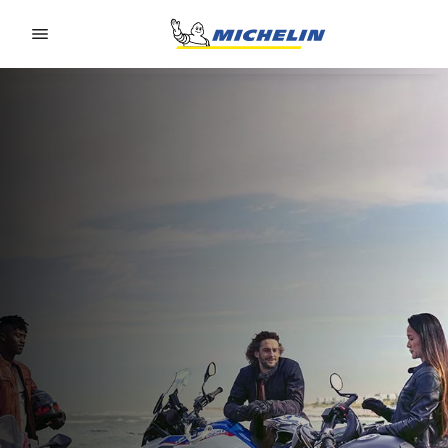
Go to page content
Go to page navigation