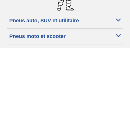
Pneus auto, SUV et utilitaire
Pneus moto et scooter
Pneus vélo
Trouver un revendeur
Nos experts à votre service
Cookies
Conditions d'utilisation
Données personnelles