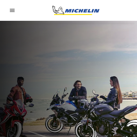
Go to page content
Go to page navigation