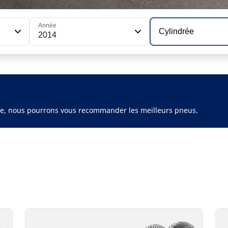
Année
Cylindrée
2014
ule, nous pourrons vous recommander les meilleurs pneus.