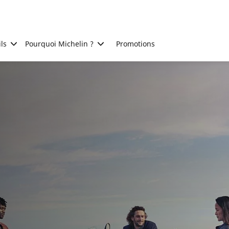
ls
Pourquoi Michelin ?
Promotions