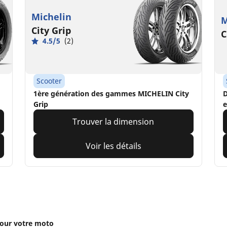
Michelin
M
City Grip
C
4.5/5
(2)
Scooter
1ère génération des gammes MICHELIN City
D
Grip
e
Trouver la dimension
Voir les détails
our votre moto