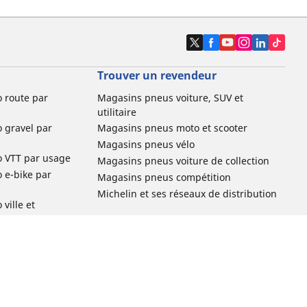
Trouver un revendeur
o route par
Magasins pneus voiture, SUV et
utilitaire
o gravel par
Magasins pneus moto et scooter
Magasins pneus vélo
o VTT par usage
Magasins pneus voiture de collection
o e-bike par
Magasins pneus compétition
Michelin et ses réseaux de distribution
ville et
o enfant par
o