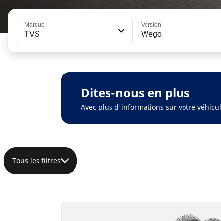
Marque
Version
TVS
Wego
Dites-nous en plus
Avec plus d'informations sur votre véhic
Tous les filtres