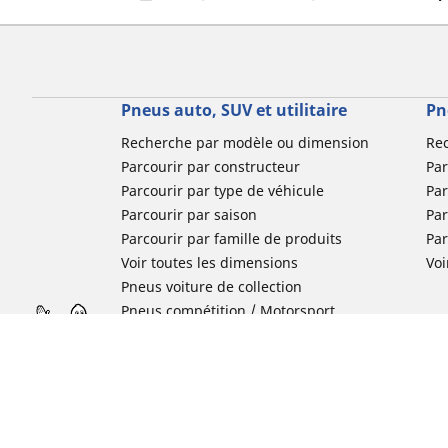
Pneus auto, SUV et utilitaire
Pn
Recherche par modèle ou dimension
Re
Parcourir par constructeur
Par
Parcourir par type de véhicule
Par
Parcourir par saison
Par
Parcourir par famille de produits
Pa
Voir toutes les dimensions
Voi
Pneus voiture de collection
Pneus compétition / Motorsport
Nos experts à votre service