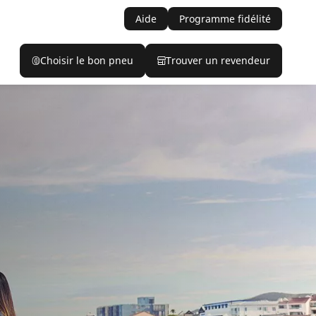
Aide
Programme fidélité
Choisir le bon pneu
Trouver un revendeur