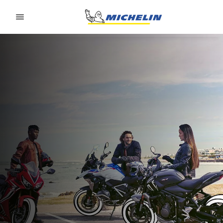
Go to page content
Go to page navigation