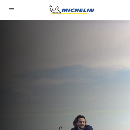
Go to page content
Go to page navigation