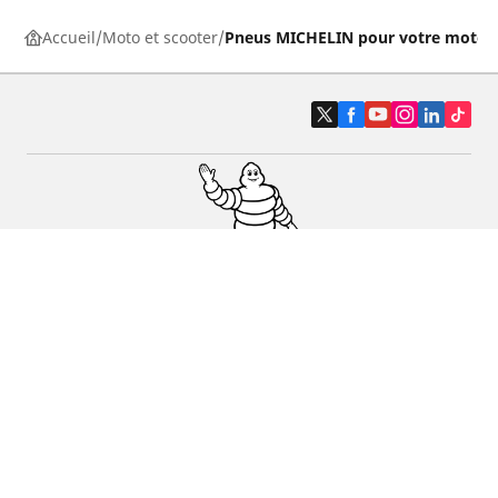
Accueil
Moto et scooter
Pneus MICHELIN pour votre moto
Pneus auto, SUV et utilitaire
Pneus moto et scooter
Pneus vélo