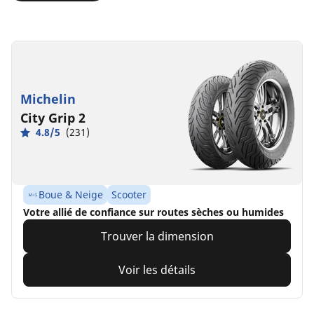
Michelin
City Grip 2
4.8/5
(231)
Boue & Neige
Scooter
Votre allié de confiance sur routes sèches ou humides
Trouver la dimension
Voir les détails