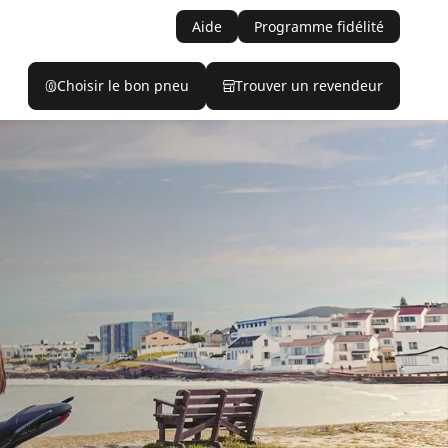
Aide
Programme fidélité
Choisir le bon pneu
Trouver un revendeur