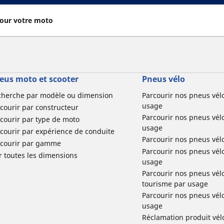
our votre moto
eus moto et scooter
Pneus vélo
cherche par modèle ou dimension
Parcourir nos pneus vél
usage
courir par constructeur
Parcourir nos pneus vél
courir par type de moto
usage
courir par expérience de conduite
Parcourir nos pneus vél
rcourir par gamme
Parcourir nos pneus vél
r toutes les dimensions
usage
Parcourir nos pneus vélo 
tourisme par usage
Parcourir nos pneus vél
usage
Réclamation produit vél