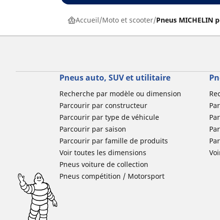
Accueil
Moto et scooter
Pneus MICHELIN p
Pneus auto, SUV et utilitaire
Pn
Recherche par modèle ou dimension
Re
Parcourir par constructeur
Par
Parcourir par type de véhicule
Par
Parcourir par saison
Par
Parcourir par famille de produits
Pa
Voir toutes les dimensions
Voi
Pneus voiture de collection
Pneus compétition / Motorsport