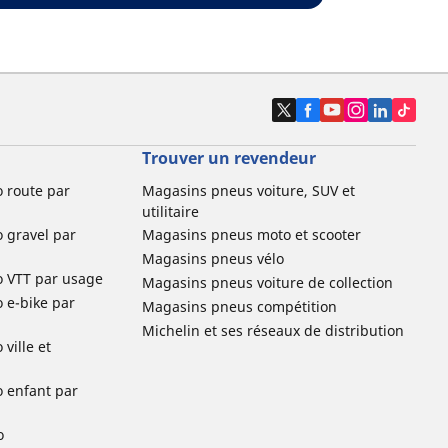
Trouver un revendeur
o route par
Magasins pneus voiture, SUV et
utilitaire
o gravel par
Magasins pneus moto et scooter
Magasins pneus vélo
o VTT par usage
Magasins pneus voiture de collection
o e-bike par
Magasins pneus compétition
Michelin et ses réseaux de distribution
ville et
o enfant par
o