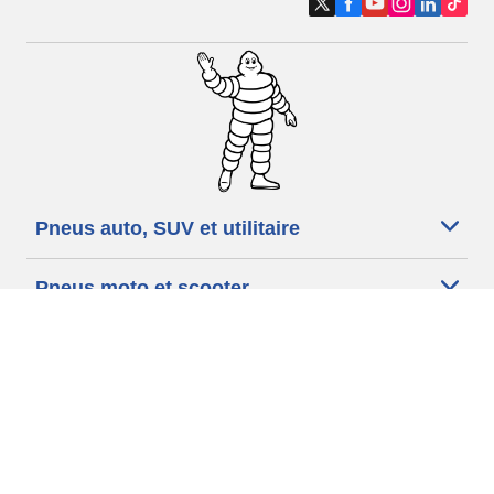
Pneus auto, SUV et utilitaire
Pneus moto et scooter
Pneus vélo
Trouver un revendeur
Nos experts à votre service