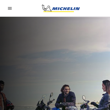
Go to page content
Go to page navigation