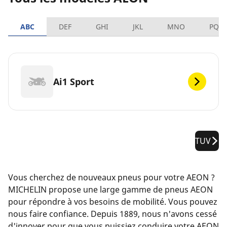
ABC
DEF
GHI
JKL
MNO
PQR
Ai1 Sport
TUV
Vous cherchez de nouveaux pneus pour votre AEON ?
MICHELIN propose une large gamme de pneus AEON
pour répondre à vos besoins de mobilité. Vous pouvez
nous faire confiance. Depuis 1889, nous n'avons cessé
d'innover pour que vous puissiez conduire votre AEON