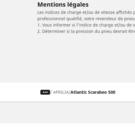
Mentions légales
Les indices de charge et/ou de vitesse affichés 
professionnel qualifié, votre revendeur de pneu
1. Vous informer si l'indice de charge et/ou de
2. Déterminer si la pression du pneu devrait êtr
/
APRILIA
Atlantic Scarabeo 500
Pneus auto, SUV et utilitaire
Pn