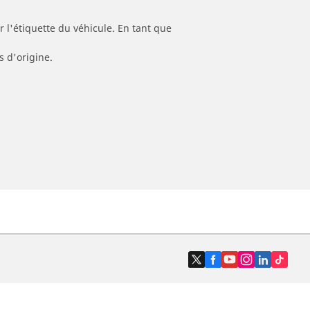
 l'étiquette du véhicule. En tant que
s d'origine.
Trouver un revendeur