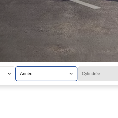
Année
Cylindrée