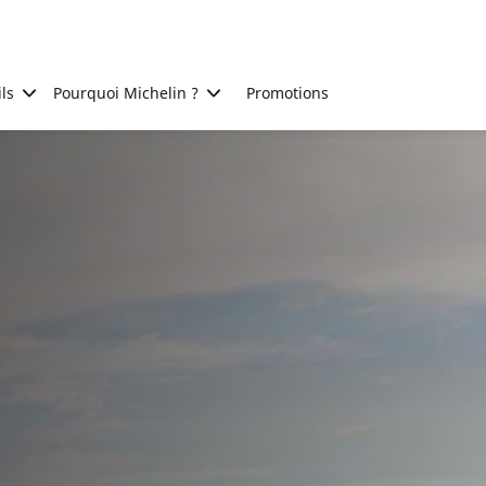
ls
Pourquoi Michelin ?
Promotions