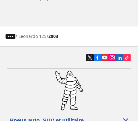
/
Leonardo 125
2003
Pneus auto, SUV et utilitaire
Pneus moto et scooter