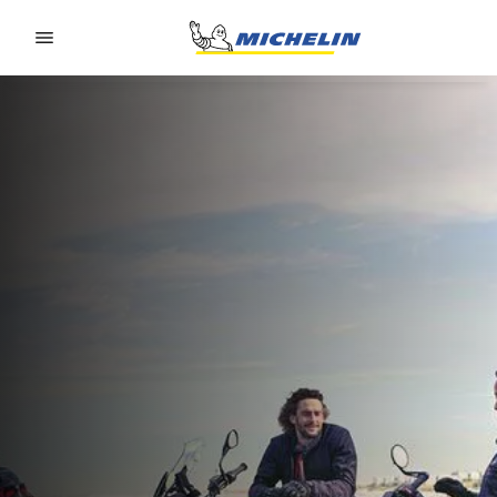
Go to page content
Go to page navigation