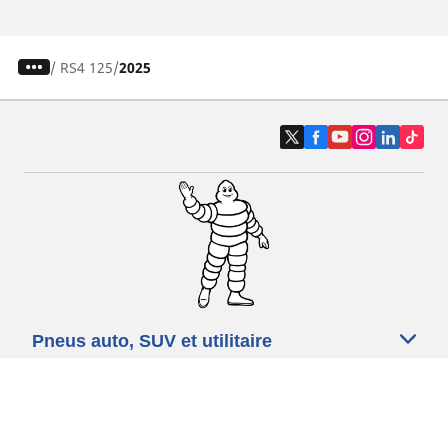
/
RS4 125
2025
Pneus auto, SUV et utilitaire
Pneus moto et scooter