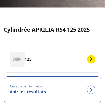
Cylindrée APRILIA RS4 125 2025
125
Passez cette information
Voir les résultats