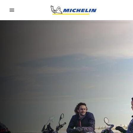
Go to page content
Go to page navigation