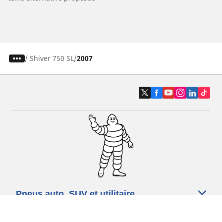
/
Shiver 750 SL
2007
Pneus auto, SUV et utilitaire
Pneus moto et scooter