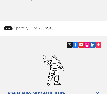
/
Sportcity Cube 200
2013
Pneus auto, SUV et utilitaire
Pneus moto et scooter