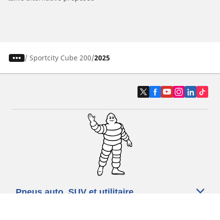
/
Sportcity Cube 200
2025
Pneus auto, SUV et utilitaire
Pneus moto et scooter