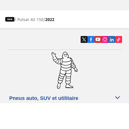
/
Pulsar AS 150
2022
Pneus auto, SUV et utilitaire
Pneus moto et scooter