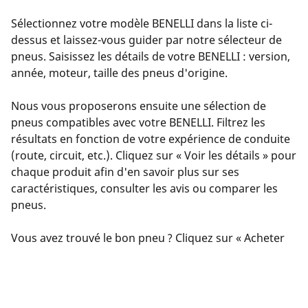
Sélectionnez votre modèle BENELLI dans la liste ci-
dessus et laissez-vous guider par notre sélecteur de
pneus. Saisissez les détails de votre BENELLI : version,
année, moteur, taille des pneus d'origine.
Nous vous proposerons ensuite une sélection de
pneus compatibles avec votre BENELLI. Filtrez les
résultats en fonction de votre expérience de conduite
(route, circuit, etc.). Cliquez sur « Voir les détails » pour
chaque produit afin d'en savoir plus sur ses
caractéristiques, consulter les avis ou comparer les
pneus.
Vous avez trouvé le bon pneu ? Cliquez sur « Acheter
en ligne ». Vous pourrez sélectionner un
concessionnaire près de chez vous, effectuer votre
achat en toute sécurité en ligne sur le site du
concessionnaire ou le contacter pour prendre rendez-