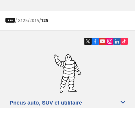
/
X125
2015
125
Pneus auto, SUV et utilitaire
Pneus moto et scooter