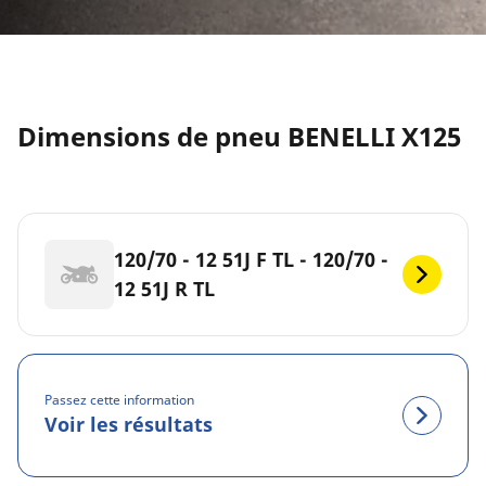
Dimensions de pneu BENELLI X125
120/70 - 12 51J F TL - 120/70 -
12 51J R TL
Passez cette information
Voir les résultats