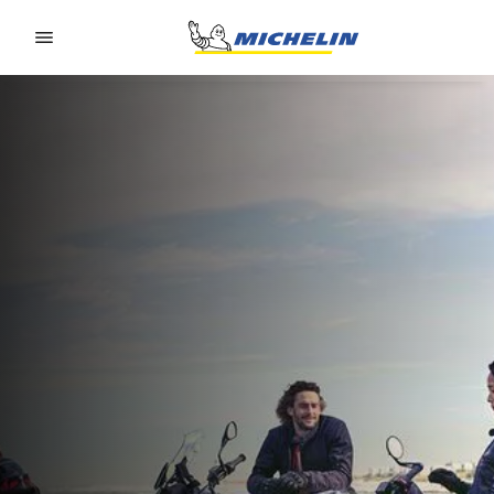
Go to page content
Go to page navigation