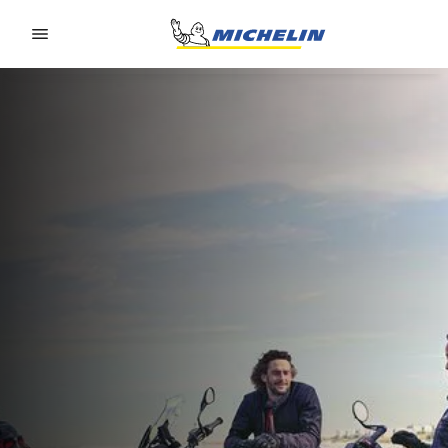
Go to page content
Go to page navigation