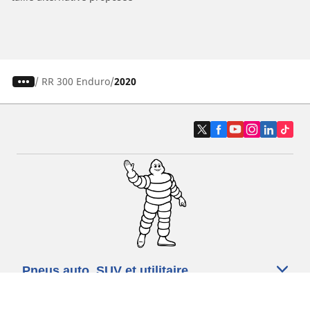
/
RR 300 Enduro
2020
Pneus auto, SUV et utilitaire
Pneus moto et scooter