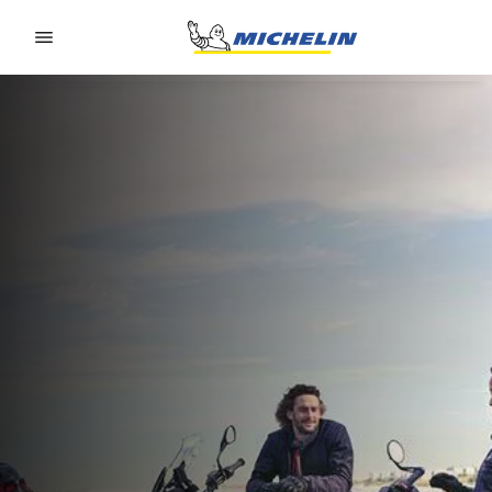
Go to page content
Go to page navigation