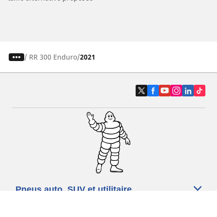
/
RR 300 Enduro
2021
Pneus auto, SUV et utilitaire
Pneus moto et scooter