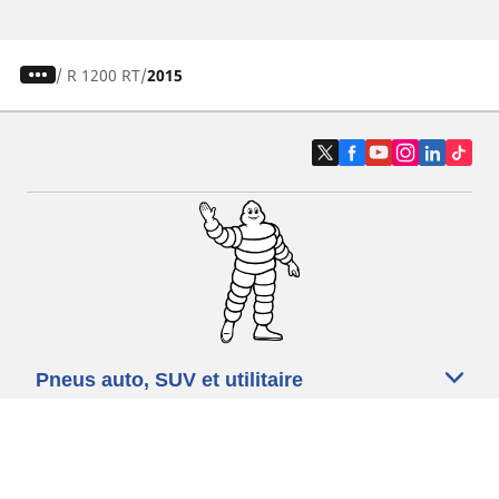
/
R 1200 RT
2015
Pneus auto, SUV et utilitaire
Pneus moto et scooter