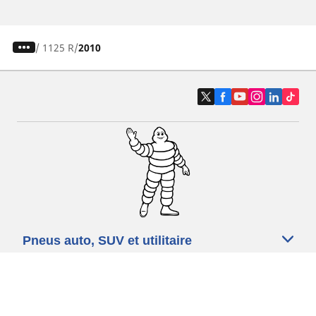
/
1125 R
2010
Pneus auto, SUV et utilitaire
Pneus moto et scooter