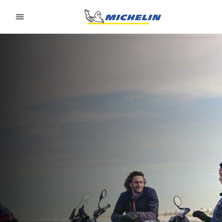
Go to page content
Go to page navigation