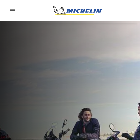
Go to page content
Go to page navigation