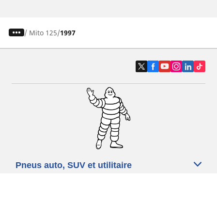
/
Mito 125
1997
Pneus auto, SUV et utilitaire
Pneus moto et scooter