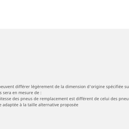
peuvent différer légèrement de la dimension d'origine spécifiée sur
s sera en mesure de :
 vitesse des pneus de remplacement est différent de celui des pneu
e adaptée à la taille alternative proposée