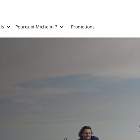
ls
Pourquoi Michelin ?
Promotions