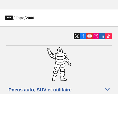
/
Tapo
2000
Pneus auto, SUV et utilitaire
Pneus moto et scooter