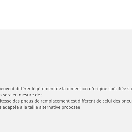
peuvent différer légèrement de la dimension d'origine spécifiée sur
s sera en mesure de :
 vitesse des pneus de remplacement est différent de celui des pneu
e adaptée à la taille alternative proposée