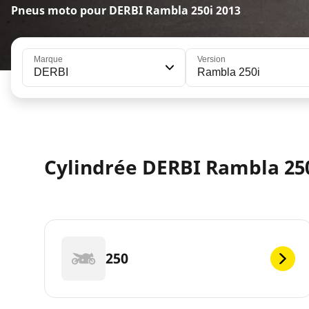
Pneus moto pour DERBI Rambla 250i 2013
Marque
Version
DERBI
Rambla 250i
Cylindrée DERBI Rambla 250
250