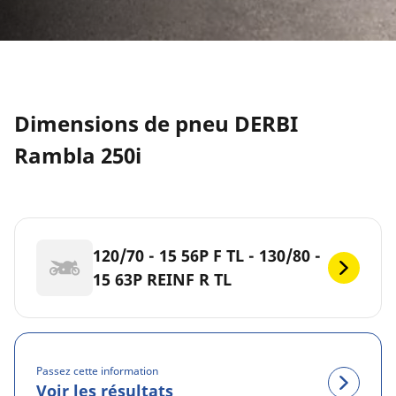
Dimensions de pneu DERBI
Rambla 250i
120/70 - 15 56P F TL - 130/80 -
15 63P REINF R TL
Passez cette information
Voir les résultats