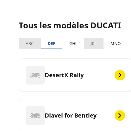
Tous les modèles DUCATI
ABC
DEF
GHI
JKL
MNO
DesertX Rally
Diavel for Bentley