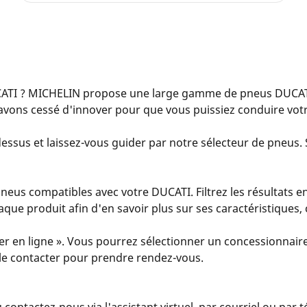
ATI ? MICHELIN propose une large gamme de pneus DUCATI 
avons cessé d'innover pour que vous puissiez conduire votr
essus et laissez-vous guider par notre sélecteur de pneus. S
eus compatibles avec votre DUCATI. Filtrez les résultats en
 chaque produit afin d'en savoir plus sur ses caractéristiques
er en ligne ». Vous pourrez sélectionner un concessionnaire
u le contacter pour prendre rendez-vous.
u contactez-nous via l'assistant virtuel, par courriel ou par