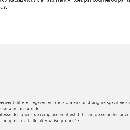
eus.
peuvent différer légèrement de la dimension d'origine spécifiée sur
s sera en mesure de :
 vitesse des pneus de remplacement est différent de celui des pneu
e adaptée à la taille alternative proposée