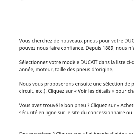
Vous cherchez de nouveaux pneus pour votre DUC
pouvez nous faire confiance. Depuis 1889, nous n'
Sélectionnez votre modèle DUCATI dans la liste ci-d
année, moteur, taille des pneus d'origine.
Nous vous proposerons ensuite une sélection de pn
circuit, etc.). Cliquez sur « Voir les détails » pour
Vous avez trouvé le bon pneu ? Cliquez sur « Achet
sécurité en ligne sur le site du concessionnaire o
Des questions ? Cliquez sur « J'ai besoin d'aide » o