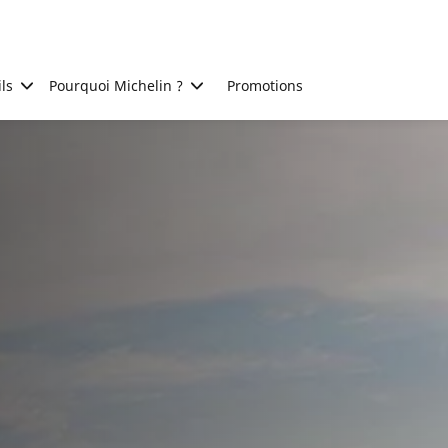
ls
Pourquoi Michelin ?
Promotions