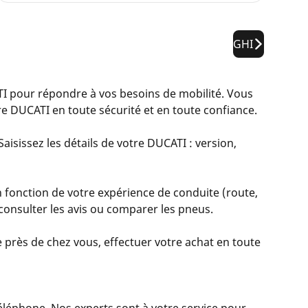
GHI
pour répondre à vos besoins de mobilité. Vous
e DUCATI en toute sécurité et en toute confiance.
aisissez les détails de votre DUCATI : version,
 fonction de votre expérience de conduite (route,
, consulter les avis ou comparer les pneus.
 près de chez vous, effectuer votre achat en toute
 téléphone. Nos experts sont à votre service pour