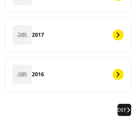
2017
2016
DEF