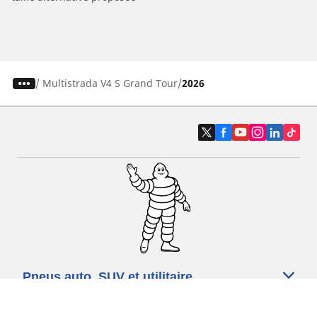
/
Multistrada V4 S Grand Tour
2026
Pneus auto, SUV et utilitaire
Pneus moto et scooter