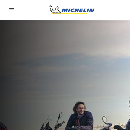
Go to page content
Go to page navigation