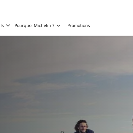
ls
Pourquoi Michelin ?
Promotions