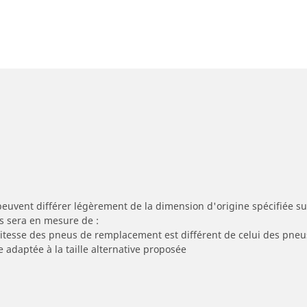
peuvent différer légèrement de la dimension d'origine spécifiée sur
s sera en mesure de :
 vitesse des pneus de remplacement est différent de celui des pneu
e adaptée à la taille alternative proposée