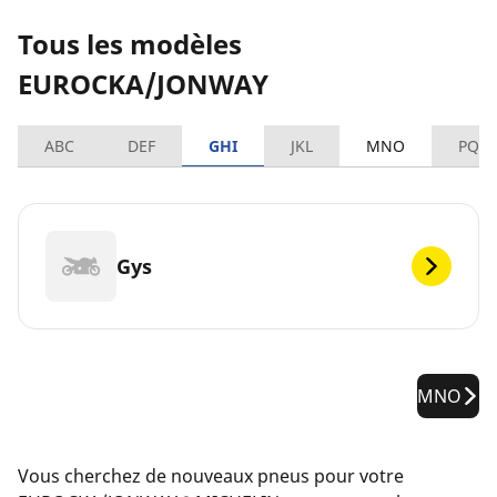
Tous les modèles
EUROCKA/JONWAY
ABC
DEF
GHI
JKL
MNO
PQR
Gys
MNO
Vous cherchez de nouveaux pneus pour votre