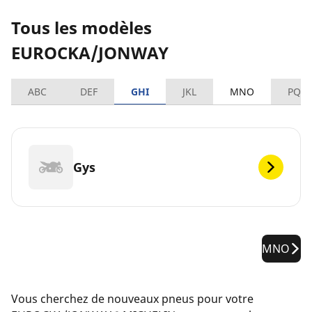
Tous les modèles
EUROCKA/JONWAY
ABC
DEF
GHI
JKL
MNO
PQR
Gys
MNO
Vous cherchez de nouveaux pneus pour votre