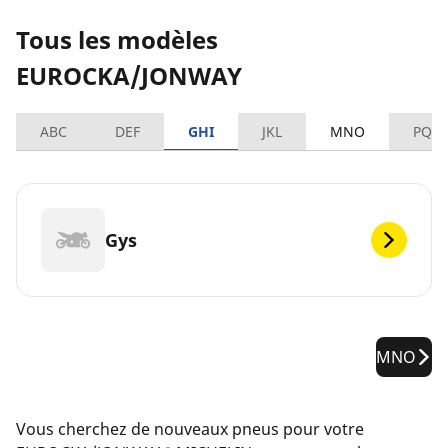
Tous les modèles
EUROCKA/JONWAY
ABC
DEF
GHI
JKL
MNO
PQR
Gys
MNO
Vous cherchez de nouveaux pneus pour votre