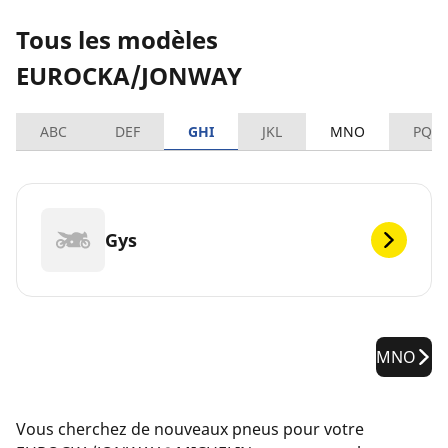
Tous les modèles
EUROCKA/JONWAY
ABC
DEF
GHI
JKL
MNO
PQR
Gys
MNO
Vous cherchez de nouveaux pneus pour votre