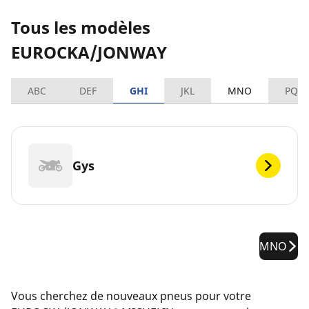
Tous les modèles
EUROCKA/JONWAY
ABC
DEF
GHI
JKL
MNO
PQR
Gys
MNO
Vous cherchez de nouveaux pneus pour votre