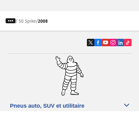
/
50 Spike
2008
Pneus auto, SUV et utilitaire
Pneus moto et scooter