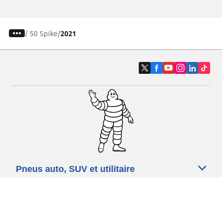
/
50 Spike
2021
Pneus auto, SUV et utilitaire
Pneus moto et scooter