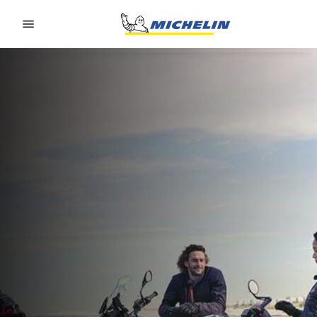
Go to page content
Go to page navigation