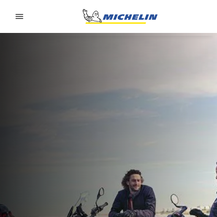
Go to page content
Go to page navigation