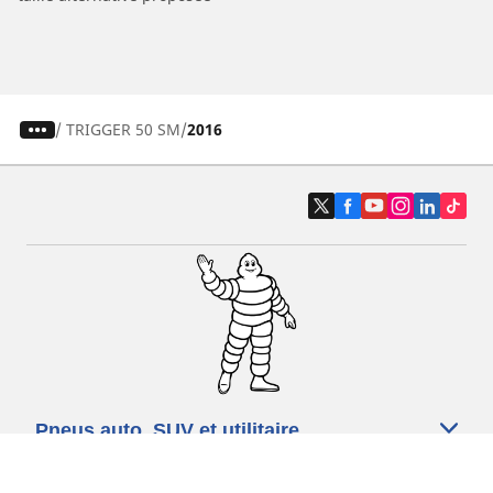
/
TRIGGER 50 SM
2016
Pneus auto, SUV et utilitaire
Pneus moto et scooter