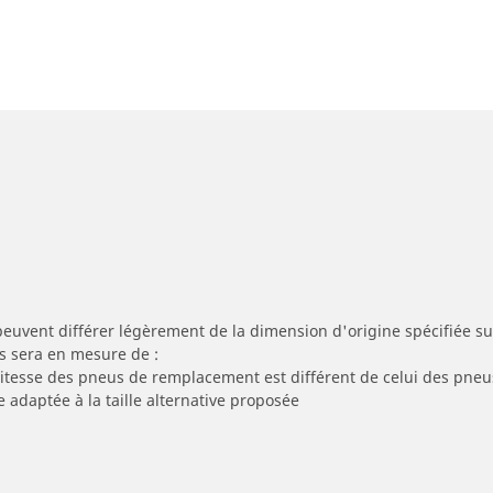
peuvent différer légèrement de la dimension d'origine spécifiée sur
s sera en mesure de :
 vitesse des pneus de remplacement est différent de celui des pneu
e adaptée à la taille alternative proposée