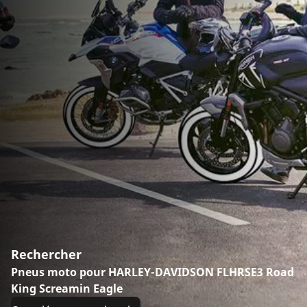
Rechercher
Pneus moto pour HARLEY-DAVIDSON FLHRSE3 Road
King Screamin Eagle