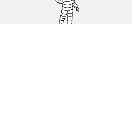
Pneus auto, SUV et utilitaire
Pneus moto et scooter
Pneus vélo
Trouver un revendeur
Nos experts à votre service
Cookies