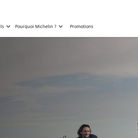
ls
Pourquoi Michelin ?
Promotions