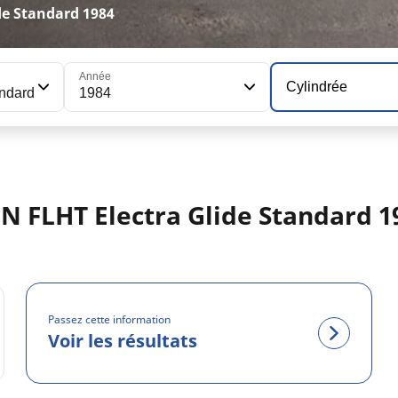
e Standard 1984
Année
Cylindrée
andard
1984
 FLHT Electra Glide Standard 1
Passez cette information
Voir les résultats