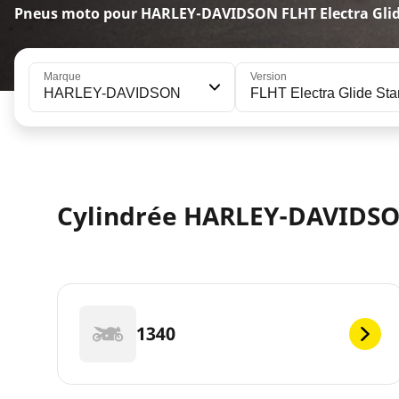
Pneus moto pour HARLEY-DAVIDSON FLHT Electra Glid
Marque
Version
HARLEY-DAVIDSON
FLHT Electra Glide St
Cylindrée HARLEY-DAVIDSON
1340