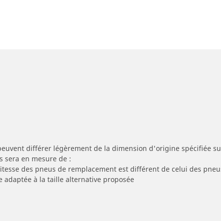
peuvent différer légèrement de la dimension d'origine spécifiée sur
s sera en mesure de :
 vitesse des pneus de remplacement est différent de celui des pneu
e adaptée à la taille alternative proposée