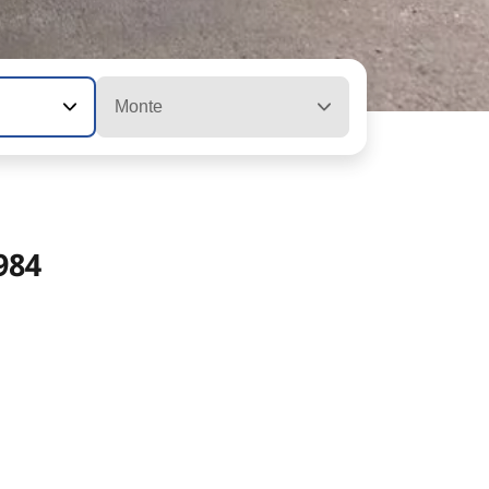
Monte
984