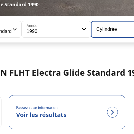
e Standard 1990
Année
Cylindrée
andard
1990
 FLHT Electra Glide Standard 1
Passez cette information
Voir les résultats