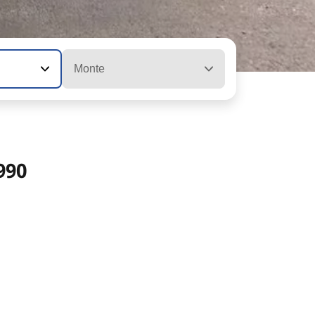
Monte
990