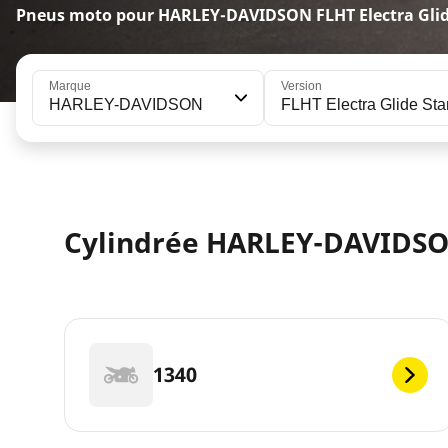
Pneus moto pour HARLEY-DAVIDSON FLHT Electra Glid
Marque
Version
HARLEY-DAVIDSON
FLHT Electra Glide St
Cylindrée HARLEY-DAVIDSON
1340