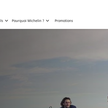
ls
Pourquoi Michelin ?
Promotions