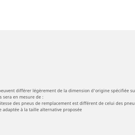
peuvent différer légèrement de la dimension d'origine spécifiée sur
s sera en mesure de :
 vitesse des pneus de remplacement est différent de celui des pneu
e adaptée à la taille alternative proposée