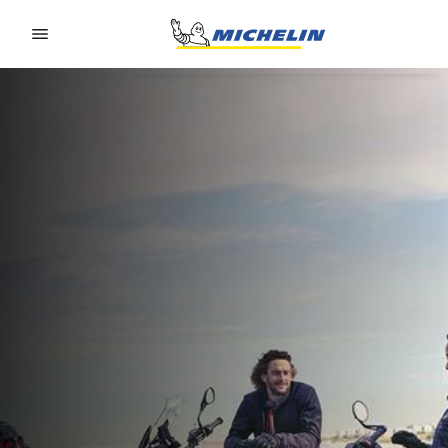
Go to page content
Go to page navigation