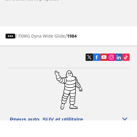
/
FXWG Dyna Wide Glide
1984
Pneus auto, SUV et utilitaire
Pneus moto et scooter