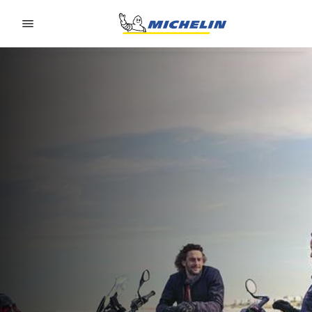
Go to page content
Go to page navigation