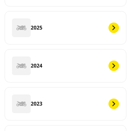
2025
2024
2023