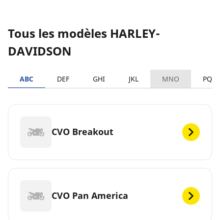
Tous les modèles HARLEY-
DAVIDSON
ABC
DEF
GHI
JKL
MNO
PQR
CVO Breakout
CVO Pan America