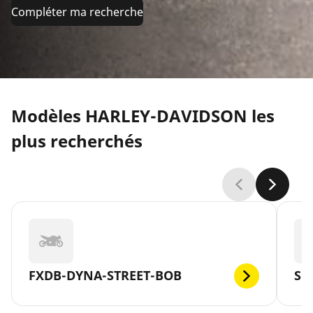
Compléter ma recherche
Modèles HARLEY-DAVIDSON les
plus recherchés
FXDB-DYNA-STREET-BOB
SP